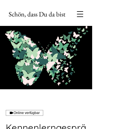
Schön, dass Du da bist
Online verfügbar
Kennenlerngesprä